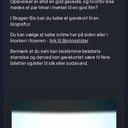
Oplevelser er altid en god gaveidé, og hvorfor ikke
mødes et par timer i mørket til en god film?
I Skagen Bio kan du købe et gavekort til en
biograftur.
Du kan vælge at købe online her på siden eller i
kiosken i foyeren -
link til åbningstider
.
Bemærk at du selv kan bestemme beløbets
størrelse og derved kan gavekortet være til flere
billetter og/eller til slik eller sodavand.