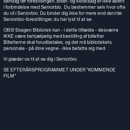
søndag før forestillingen. Billet- og kiosksalg er ikke åbent
i forbindelse med Seniorbio. Du bestemmer selv hvor ofte
du vil i Seniorbio. Du binder dig ikke for mere end den/de
Seniorbio-forestillinger, du har lyst til at se.
OBS! Skagen Bibliotek kan - i dette tilfælde - desværre
IKKE være behjælpelig med bestilling af billetter.
Billetterne skal forudbetales, og det må bibliotekets
personale - på dine vegne - ikke befatte sig med.
Vi glæder os til at se dig i Seniorbio.
SE EFTERÅRSPROGRAMMET UNDER "KOMMENDE
FILM"